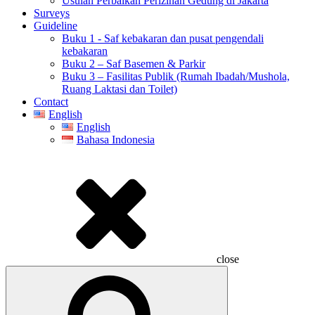
Usulan Perbaikan Perizinan Gedung di Jakarta
Surveys
Guideline
Buku 1 - Saf kebakaran dan pusat pengendali
kebakaran
Buku 2 – Saf Basemen & Parkir
Buku 3 – Fasilitas Publik (Rumah Ibadah/Mushola,
Ruang Laktasi dan Toilet)
Contact
English
English
Bahasa Indonesia
close