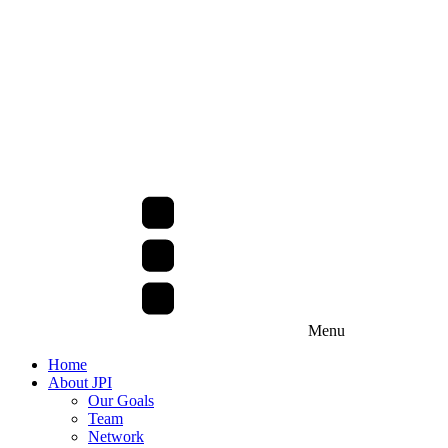
Menu
Home
About JPI
Our Goals
Team
Network