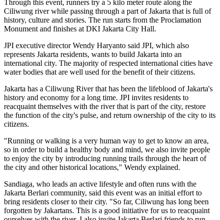
Through this event, runners try a 5 kilo meter route along the
Ciliwung river while passing through a part of Jakarta that is full of
history, culture and stories. The run starts from the Proclamation
Monument and finishes at DKI Jakarta City Hall.
JPI executive director Wendy Haryanto said JPI, which also
represents Jakarta residents, wants to build Jakarta into an
international city. The majority of respected international cities have
water bodies that are well used for the benefit of their citizens.
Jakarta has a Ciliwung River that has been the lifeblood of Jakarta's
history and economy for a long time. JPI invites residents to
reacquaint themselves with the river that is part of the city, restore
the function of the city's pulse, and return ownership of the city to its
citizens.
"Running or walking is a very human way to get to know an area,
so in order to build a healthy body and mind, we also invite people
to enjoy the city by introducing running trails through the heart of
the city and other historical locations," Wendy explained.
Sandiaga, who leads an active lifestyle and often runs with the
Jakarta Berlari community, said this event was an initial effort to
bring residents closer to their city. "So far, Ciliwung has long been
forgotten by Jakartans. This is a good initiative for us to reacquaint
ourselves with the river. I also invite Jakarta Berlari friends to run