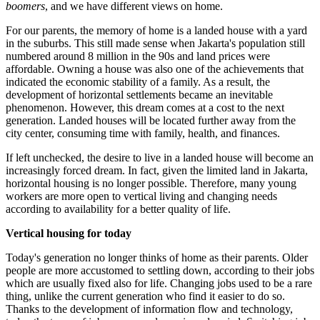
boomers
, and we have different views on home.
For our parents, the memory of home is a landed house with a yard
in the suburbs. This still made sense when Jakarta's population still
numbered around 8 million in the 90s and land prices were
affordable. Owning a house was also one of the achievements that
indicated the economic stability of a family. As a result, the
development of horizontal settlements became an inevitable
phenomenon. However, this dream comes at a cost to the next
generation. Landed houses will be located further away from the
city center, consuming time with family, health, and finances.
If left unchecked, the desire to live in a landed house will become an
increasingly forced dream. In fact, given the limited land in Jakarta,
horizontal housing is no longer possible. Therefore, many young
workers are more open to vertical living and changing needs
according to availability for a better quality of life.
Vertical housing for today
Today's generation no longer thinks of home as their parents. Older
people are more accustomed to settling down, according to their jobs
which are usually fixed also for life. Changing jobs used to be a rare
thing, unlike the current generation who find it easier to do so.
Thanks to the development of information flow and technology,