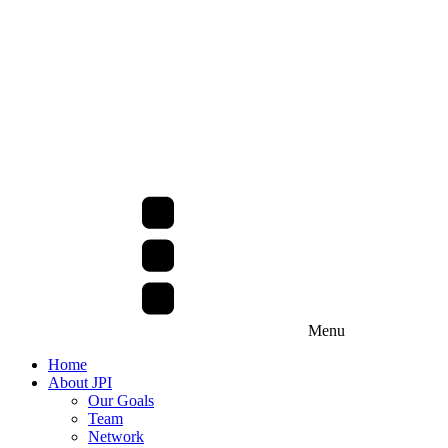
Menu
Home
About JPI
Our Goals
Team
Network