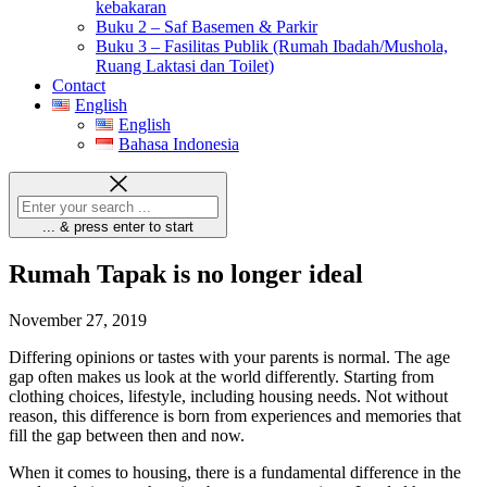
kebakaran
Buku 2 – Saf Basemen & Parkir
Buku 3 – Fasilitas Publik (Rumah Ibadah/Mushola,
Ruang Laktasi dan Toilet)
Contact
English
English
Bahasa Indonesia
... & press enter to start
Rumah Tapak is no longer ideal
November 27, 2019
Differing opinions or tastes with your parents is normal. The age
gap often makes us look at the world differently. Starting from
clothing choices, lifestyle, including housing needs. Not without
reason, this difference is born from experiences and memories that
fill the gap between then and now.
When it comes to housing, there is a fundamental difference in the