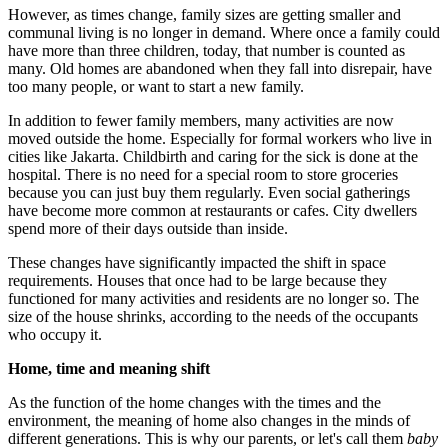
However, as times change, family sizes are getting smaller and
communal living is no longer in demand. Where once a family could
have more than three children, today, that number is counted as
many. Old homes are abandoned when they fall into disrepair, have
too many people, or want to start a new family.
In addition to fewer family members, many activities are now
moved outside the home. Especially for formal workers who live in
cities like Jakarta. Childbirth and caring for the sick is done at the
hospital. There is no need for a special room to store groceries
because you can just buy them regularly. Even social gatherings
have become more common at restaurants or cafes. City dwellers
spend more of their days outside than inside.
These changes have significantly impacted the shift in space
requirements. Houses that once had to be large because they
functioned for many activities and residents are no longer so. The
size of the house shrinks, according to the needs of the occupants
who occupy it.
Home, time and meaning shift
As the function of the home changes with the times and the
environment, the meaning of home also changes in the minds of
different generations. This is why our parents, or let's call them
baby