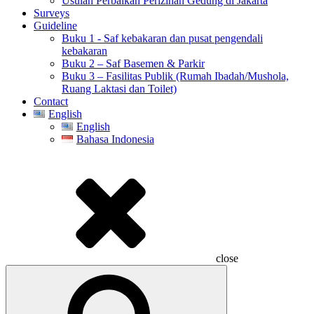
Usulan Perbaikan Perizinan Gedung di Jakarta
Surveys
Guideline
Buku 1 - Saf kebakaran dan pusat pengendali
kebakaran
Buku 2 – Saf Basemen & Parkir
Buku 3 – Fasilitas Publik (Rumah Ibadah/Mushola,
Ruang Laktasi dan Toilet)
Contact
English
English
Bahasa Indonesia
close