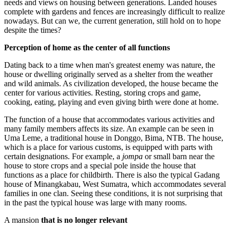
needs and views on housing between generations. Landed houses
complete with gardens and fences are increasingly difficult to realize
nowadays. But can we, the current generation, still hold on to hope
despite the times?
Perception of home as the center of all functions
Dating back to a time when man's greatest enemy was nature, the
house or dwelling originally served as a shelter from the weather
and wild animals. As civilization developed, the house became the
center for various activities. Resting, storing crops and game,
cooking, eating, playing and even giving birth were done at home.
The function of a house that accommodates various activities and
many family members affects its size. An example can be seen in
Uma Leme, a traditional house in Donggo, Bima, NTB. The house,
which is a place for various customs, is equipped with parts with
certain designations. For example, a
jompa
or small barn near the
house to store crops and a special pole inside the house that
functions as a place for childbirth. There is also the typical Gadang
house of Minangkabau, West Sumatra, which accommodates several
families in one clan. Seeing these conditions, it is not surprising that
in the past the typical house was large with many rooms.
A mansion
that is no longer relevant