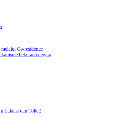
a
melalui Co-residence
ekanisme beberapa negara
 Laktasi dan Toilet)