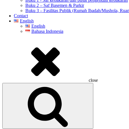
Buku 1 - Saf kebakaran dan pusat pengendali kebakaran
Buku 2 – Saf Basemen & Parkir
Buku 3 – Fasilitas Publik (Rumah Ibadah/Mushola, Ruang
Contact
English
English
Bahasa Indonesia
close