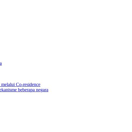
a
melalui Co-residence
ekanisme beberapa negara