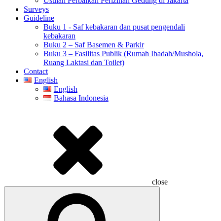
Usulan Perbaikan Perizinan Gedung di Jakarta
Surveys
Guideline
Buku 1 - Saf kebakaran dan pusat pengendali
kebakaran
Buku 2 – Saf Basemen & Parkir
Buku 3 – Fasilitas Publik (Rumah Ibadah/Mushola,
Ruang Laktasi dan Toilet)
Contact
English
English
Bahasa Indonesia
close