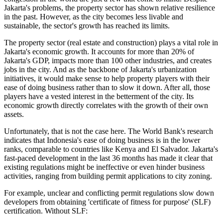
Jakarta's problems, the property sector has shown relative resilience
in the past. However, as the city becomes less livable and
sustainable, the sector's growth has reached its limits.
The property sector (real estate and construction) plays a vital role in
Jakarta's economic growth. It accounts for more than 20% of
Jakarta's GDP, impacts more than 100 other industries, and creates
jobs in the city. And as the backbone of Jakarta's urbanization
initiatives, it would make sense to help property players with their
ease of doing business rather than to slow it down. After all, those
players have a vested interest in the betterment of the city. Its
economic growth directly correlates with the growth of their own
assets.
Unfortunately, that is not the case here. The World Bank's research
indicates that Indonesia's ease of doing business is in the lower
ranks, comparable to countries like Kenya and El Salvador. Jakarta's
fast-paced development in the last 36 months has made it clear that
existing regulations might be ineffective or even hinder business
activities, ranging from building permit applications to city zoning.
For example, unclear and conflicting permit regulations slow down
developers from obtaining 'certificate of fitness for purpose' (SLF)
certification. Without SLF: