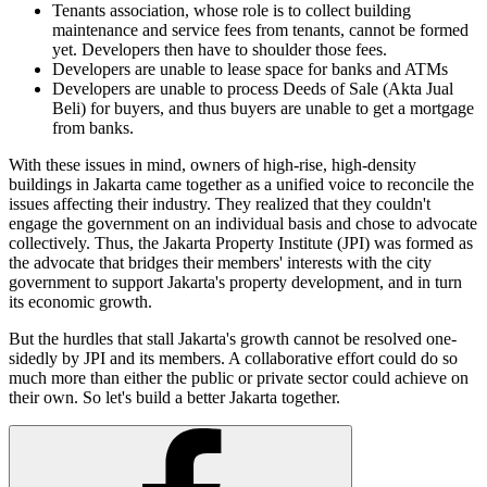
Tenants association, whose role is to collect building
maintenance and service fees from tenants, cannot be formed
yet. Developers then have to shoulder those fees.
Developers are unable to lease space for banks and ATMs
Developers are unable to process Deeds of Sale (Akta Jual
Beli) for buyers, and thus buyers are unable to get a mortgage
from banks.
With these issues in mind, owners of high-rise, high-density
buildings in Jakarta came together as a unified voice to reconcile the
issues affecting their industry. They realized that they couldn't
engage the government on an individual basis and chose to advocate
collectively. Thus, the Jakarta Property Institute (JPI) was formed as
the advocate that bridges their members' interests with the city
government to support Jakarta's property development, and in turn
its economic growth.
But the hurdles that stall Jakarta's growth cannot be resolved one-
sidedly by JPI and its members. A collaborative effort could do so
much more than either the public or private sector could achieve on
their own. So let's build a better Jakarta together.