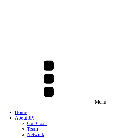
Menu
Home
About JPI
Our Goals
Team
Network