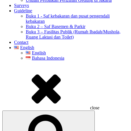
Usulan Perbaikan Perizinan Gedung di Jakarta
Surveys
Guideline
Buku 1 - Saf kebakaran dan pusat pengendali
kebakaran
Buku 2 – Saf Basemen & Parkir
Buku 3 – Fasilitas Publik (Rumah Ibadah/Mushola,
Ruang Laktasi dan Toilet)
Contact
English
English
Bahasa Indonesia
close