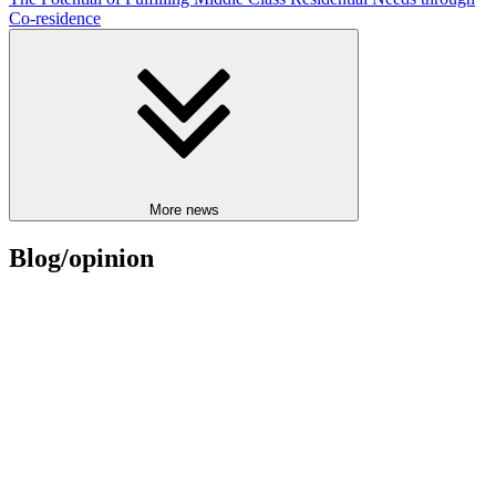
Co-residence
More news
Blog/opinion