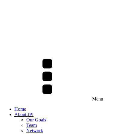
Menu
Home
About JPI
Our Goals
Team
Network