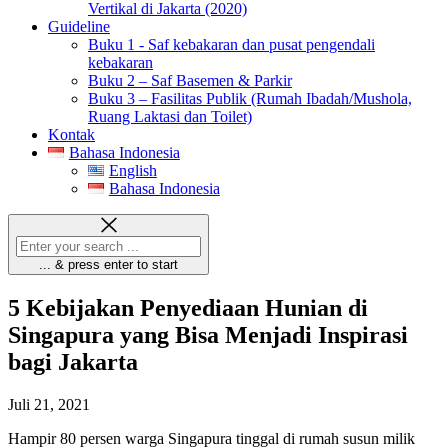
Vertikal di Jakarta (2020)
Guideline
Buku 1 - Saf kebakaran dan pusat pengendali
kebakaran
Buku 2 – Saf Basemen & Parkir
Buku 3 – Fasilitas Publik (Rumah Ibadah/Mushola,
Ruang Laktasi dan Toilet)
Kontak
Bahasa Indonesia
English
Bahasa Indonesia
... & press enter to start
5 Kebijakan Penyediaan Hunian di
Singapura yang Bisa Menjadi Inspirasi
bagi Jakarta
Juli 21, 2021
Hampir 80 persen warga Singapura tinggal di rumah susun milik