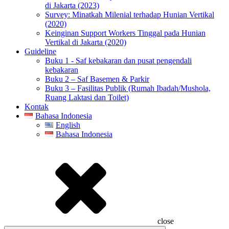
di Jakarta (2023)
Survey: Minatkah Milenial terhadap Hunian Vertikal
(2020)
Keinginan Support Workers Tinggal pada Hunian
Vertikal di Jakarta (2020)
Guideline
Buku 1 - Saf kebakaran dan pusat pengendali
kebakaran
Buku 2 – Saf Basemen & Parkir
Buku 3 – Fasilitas Publik (Rumah Ibadah/Mushola,
Ruang Laktasi dan Toilet)
Kontak
Bahasa Indonesia
English
Bahasa Indonesia
close