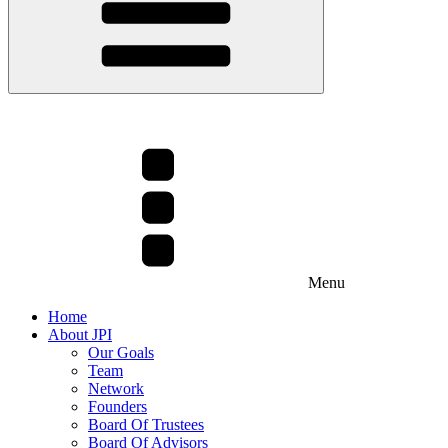
Menu
Home
About JPI
Our Goals
Team
Network
Founders
Board Of Trustees
Board Of Advisors