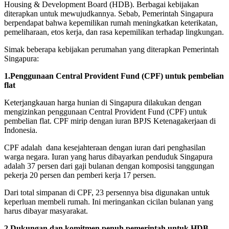
Housing & Development Board (HDB). Berbagai kebijakan
diterapkan untuk mewujudkannya. Sebab, Pemerintah Singapura
berpendapat bahwa kepemilikan rumah meningkatkan keterikatan,
pemeliharaan, etos kerja, dan rasa kepemilikan terhadap lingkungan.
Simak beberapa kebijakan perumahan yang diterapkan Pemerintah
Singapura:
1.
Penggunaan Central Provident Fund (CPF) untuk pembelian
flat
Keterjangkauan harga hunian di Singapura dilakukan dengan
mengizinkan penggunaan Central Provident Fund (CPF) untuk
pembelian flat. CPF mirip dengan iuran BPJS Ketenagakerjaan di
Indonesia.
CPF adalah dana kesejahteraan dengan iuran dari penghasilan
warga negara. Iuran yang harus dibayarkan penduduk Singapura
adalah 37 persen dari gaji bulanan dengan komposisi tanggungan
pekerja 20 persen dan pemberi kerja 17 persen.
Dari total simpanan di CPF, 23 persennya bisa digunakan untuk
keperluan membeli rumah. Ini meringankan cicilan bulanan yang
harus dibayar masyarakat.
2.
Dukungan dan komitmen penuh pemerintah untuk HDB