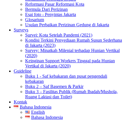
Reformasi Pasar Reformasi Kota
Bermula Dari Perizinan
Esai foto - Penyintas Jakarta
Glosarium
Usulan Perbaikan Perizinan Gedung di Jakarta
Surveys
Survei: Kota Setelah Pandemi (2021)
Kondisi Terkini Penyediaan Rumah Susun Sederhana
di Jakarta (2023)
Survey: Minatkah Milenial terhadap Hunian Vertikal
(2020)
Keinginan Support Workers Tinggal pada Hunian
Vertikal di Jakarta (2020)
Guideline
Buku 1 - Saf kebakaran dan pusat pengendali
kebakaran
Buku 2 – Saf Basemen & Parkir
Buku 3 – Fasilitas Publik (Rumah Ibadah/Mushola,
Ruang Laktasi dan Toilet)
Kontak
Bahasa Indonesia
English
Bahasa Indonesia