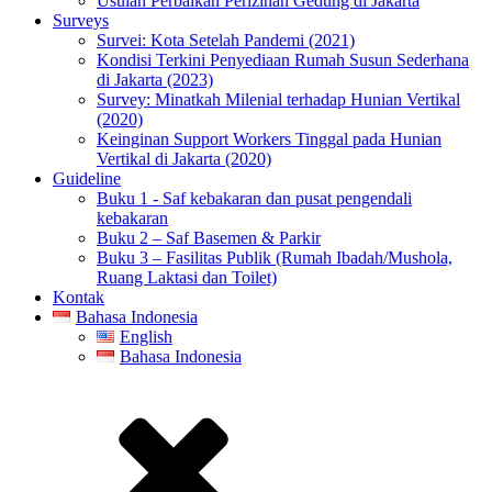
Usulan Perbaikan Perizinan Gedung di Jakarta
Surveys
Survei: Kota Setelah Pandemi (2021)
Kondisi Terkini Penyediaan Rumah Susun Sederhana
di Jakarta (2023)
Survey: Minatkah Milenial terhadap Hunian Vertikal
(2020)
Keinginan Support Workers Tinggal pada Hunian
Vertikal di Jakarta (2020)
Guideline
Buku 1 - Saf kebakaran dan pusat pengendali
kebakaran
Buku 2 – Saf Basemen & Parkir
Buku 3 – Fasilitas Publik (Rumah Ibadah/Mushola,
Ruang Laktasi dan Toilet)
Kontak
Bahasa Indonesia
English
Bahasa Indonesia