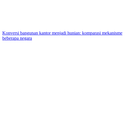
Konversi bangunan kantor menjadi hunian: komparasi mekanisme
beberapa negara