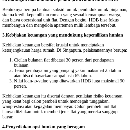
Bentuknya berupa bantuan subsidi untuk penduduk untuk pinjaman,
skema kredit kepemilikan rumah yang sesuai kemampuan warga,
dan biaya operasional unit flat. Dengan begitu, HDB bisa fokus
membangun dan mengelola apartemen milik lembaga tersebut.
3.
Kebijakan keuangan yang mendukung kepemilikan hunian
Kebijakan keuangan bersifat krusial untuk menciptakan
keterjangkauan harga rumah. Di Singapura, pelaksanaannya berupa:
Cicilan bulanan flat dibatasi 30 persen dari pendapatan
bulanan.
Tenor pembayaran yang panjang yakni maksimal 25 tahun
atau bisa dibayarkan sampai usia 65 tahun.
Nilai loan-to-value yang ditawarkan HDB juga maksimal 90
persen.
Kebijakan keuangan itu disertai dengan penilaian risiko keuangan
yang ketat bagi calon pembeli untuk mencegah tunggakan,
wanprestasi atau kegagalan membayar. Calon pembeli unit flat
hanya diizinkan untuk membeli jenis flat yang mereka sanggup
bayar.
4.
Penyediakan opsi hunian yang beragam