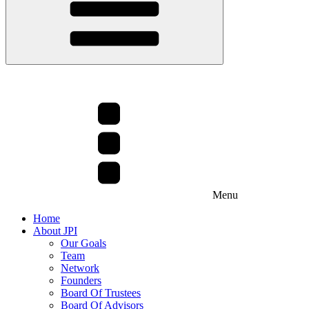
Menu
Home
About JPI
Our Goals
Team
Network
Founders
Board Of Trustees
Board Of Advisors