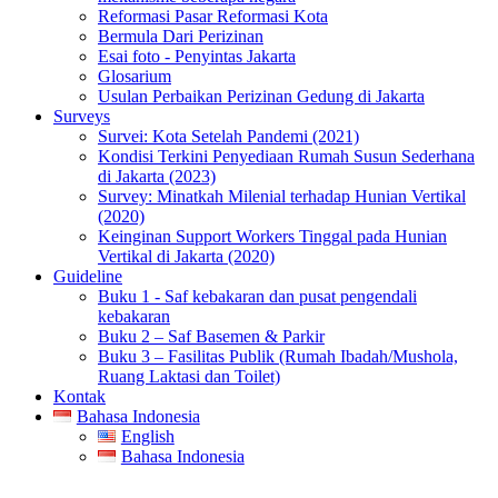
Reformasi Pasar Reformasi Kota
Bermula Dari Perizinan
Esai foto - Penyintas Jakarta
Glosarium
Usulan Perbaikan Perizinan Gedung di Jakarta
Surveys
Survei: Kota Setelah Pandemi (2021)
Kondisi Terkini Penyediaan Rumah Susun Sederhana
di Jakarta (2023)
Survey: Minatkah Milenial terhadap Hunian Vertikal
(2020)
Keinginan Support Workers Tinggal pada Hunian
Vertikal di Jakarta (2020)
Guideline
Buku 1 - Saf kebakaran dan pusat pengendali
kebakaran
Buku 2 – Saf Basemen & Parkir
Buku 3 – Fasilitas Publik (Rumah Ibadah/Mushola,
Ruang Laktasi dan Toilet)
Kontak
Bahasa Indonesia
English
Bahasa Indonesia