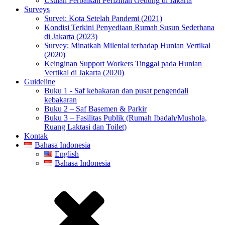
Usulan Perbaikan Perizinan Gedung di Jakarta
Surveys
Survei: Kota Setelah Pandemi (2021)
Kondisi Terkini Penyediaan Rumah Susun Sederhana
di Jakarta (2023)
Survey: Minatkah Milenial terhadap Hunian Vertikal
(2020)
Keinginan Support Workers Tinggal pada Hunian
Vertikal di Jakarta (2020)
Guideline
Buku 1 - Saf kebakaran dan pusat pengendali
kebakaran
Buku 2 – Saf Basemen & Parkir
Buku 3 – Fasilitas Publik (Rumah Ibadah/Mushola,
Ruang Laktasi dan Toilet)
Kontak
Bahasa Indonesia
English
Bahasa Indonesia