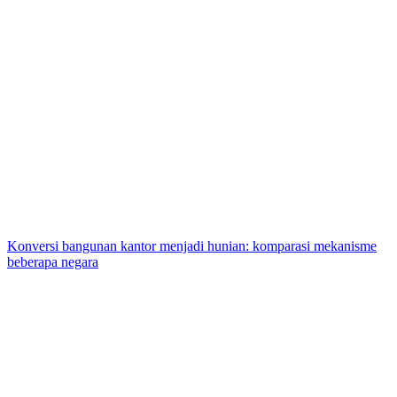
Konversi bangunan kantor menjadi hunian: komparasi mekanisme
beberapa negara