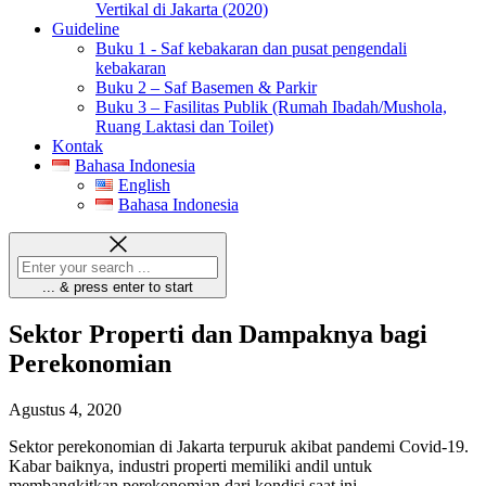
Vertikal di Jakarta (2020)
Guideline
Buku 1 - Saf kebakaran dan pusat pengendali
kebakaran
Buku 2 – Saf Basemen & Parkir
Buku 3 – Fasilitas Publik (Rumah Ibadah/Mushola,
Ruang Laktasi dan Toilet)
Kontak
Bahasa Indonesia
English
Bahasa Indonesia
... & press enter to start
Sektor Properti dan Dampaknya bagi
Perekonomian
Agustus 4, 2020
Sektor perekonomian di Jakarta terpuruk akibat pandemi Covid-19.
Kabar baiknya, industri properti memiliki andil untuk
membangkitkan perekonomian dari kondisi saat ini.