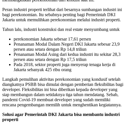
Peran industri properti terlihat dari besarnya sumbangan industri ini
bagi perekonomian. Itu sebabnya penting bagi Pemerintah DKI
Jakarta untuk memulihkan perekonomian melalui industri properti.
Tahun lalu, industri konstruksi dan real estate menyumbang untuk
perekonomian Jakarta sebesar 17,61 persen
Penanaman Modal Dalam Negeri DKI Jakarta sebesar 23,9
persen atau setara dengan Rp 14,8 triliun
Penanaman Modal Asing dari kedua industri itu sekitar 28,3
persen atau setara dengan Rp 17,5 triliun
Pada 2018, sektor properti juga menyerap tenaga kerja di
Jakarta sebanyak 425 ribu orang
Langkah pemulihan aktivitas perekonomian yang kondusif setelah
diangkatnya PSBB bisa dimulai dengan pemberian fleksibilitas bagi
developer. Fleksibilitas ini bisa diberikan kepada developer yang
siap membangun dalam setidaknya tiga tahun mendatang. Sebab,
pandemi Covid-19 membuat developer yang sudah memiliki
rencana pengembangan memilih untuk menghentikan kegiatannya.
Solusi agar Pemerintah DKI Jakarta bisa membantu industri
properti