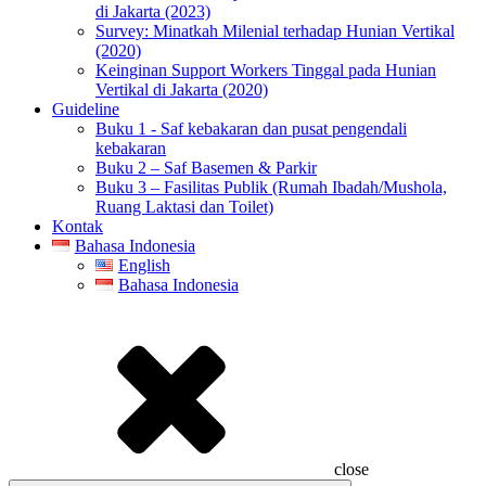
di Jakarta (2023)
Survey: Minatkah Milenial terhadap Hunian Vertikal
(2020)
Keinginan Support Workers Tinggal pada Hunian
Vertikal di Jakarta (2020)
Guideline
Buku 1 - Saf kebakaran dan pusat pengendali
kebakaran
Buku 2 – Saf Basemen & Parkir
Buku 3 – Fasilitas Publik (Rumah Ibadah/Mushola,
Ruang Laktasi dan Toilet)
Kontak
Bahasa Indonesia
English
Bahasa Indonesia
close