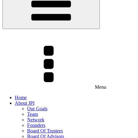
Menu
Home
About JPI
Our Goals
Team
Network
Founders
Board Of Trustees
Board Of Advisors