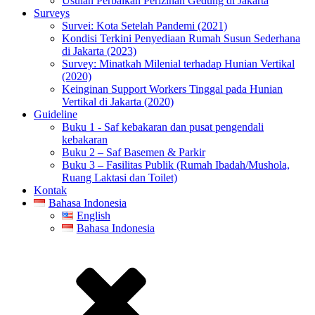
Usulan Perbaikan Perizinan Gedung di Jakarta
Surveys
Survei: Kota Setelah Pandemi (2021)
Kondisi Terkini Penyediaan Rumah Susun Sederhana
di Jakarta (2023)
Survey: Minatkah Milenial terhadap Hunian Vertikal
(2020)
Keinginan Support Workers Tinggal pada Hunian
Vertikal di Jakarta (2020)
Guideline
Buku 1 - Saf kebakaran dan pusat pengendali
kebakaran
Buku 2 – Saf Basemen & Parkir
Buku 3 – Fasilitas Publik (Rumah Ibadah/Mushola,
Ruang Laktasi dan Toilet)
Kontak
Bahasa Indonesia
English
Bahasa Indonesia