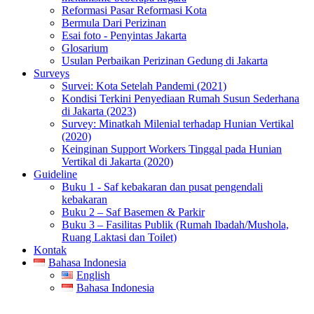
Reformasi Pasar Reformasi Kota
Bermula Dari Perizinan
Esai foto - Penyintas Jakarta
Glosarium
Usulan Perbaikan Perizinan Gedung di Jakarta
Surveys
Survei: Kota Setelah Pandemi (2021)
Kondisi Terkini Penyediaan Rumah Susun Sederhana
di Jakarta (2023)
Survey: Minatkah Milenial terhadap Hunian Vertikal
(2020)
Keinginan Support Workers Tinggal pada Hunian
Vertikal di Jakarta (2020)
Guideline
Buku 1 - Saf kebakaran dan pusat pengendali
kebakaran
Buku 2 – Saf Basemen & Parkir
Buku 3 – Fasilitas Publik (Rumah Ibadah/Mushola,
Ruang Laktasi dan Toilet)
Kontak
Bahasa Indonesia
English
Bahasa Indonesia