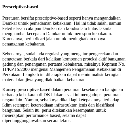
Prescriptive-based
Peraturan bersifat prescriptive-based seperti hanya mengandalkan
Damkar untuk pemadaman kebakaran. Hal ini tidak salah, namun
keterbatasan cakupan Damkar dan kondisi lalu lintas Jakarta
menghambat kecepatan Damkar untuk merespon kebakaran.
Karenanya, perlu dicari jalan untuk meningkatkan upaya
penanganan kebakaran.
Sebenarnya, sudah ada regulasi yang mengatur pengecekan dan
pengetesan berkala dari kelaikan komponen proteksi aktif bangunan
gedung dan penanganan pertama kebakaran, misalnya Kepmen No.
11/KPTS/2000 mengenai Manajemen Pengamanan Kebakaran di
Perkotaan. Langkah ini diharapkan dapat meminimalisir kerugian
material dan jiwa yang diakibatkan kebakaran.
Konsep prescriptive-based dalam peraturan keselamatan bangunan
terhadap kebakaran di DKI Jakarta saat ini mengadopsi peraturan
negara lain. Namun, sebaiknya dikaji lagi ketepatannya terhadap
iklim setempat, ketersediaan infrastruktur, jenis dan klasifikasi
bangunan. Selain itu, perlu ditekankan kesempatan untuk
menerapkan performance-based, selama dapat
dipertanggungjawabkan secara teknis.