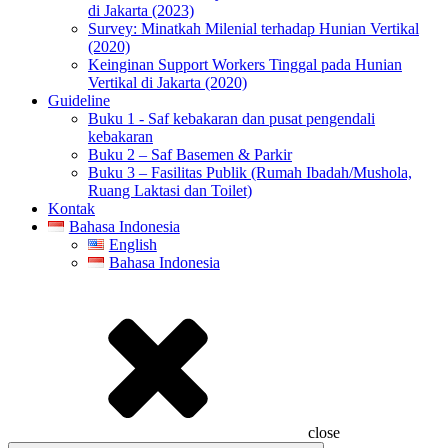
di Jakarta (2023)
Survey: Minatkah Milenial terhadap Hunian Vertikal
(2020)
Keinginan Support Workers Tinggal pada Hunian
Vertikal di Jakarta (2020)
Guideline
Buku 1 - Saf kebakaran dan pusat pengendali
kebakaran
Buku 2 – Saf Basemen & Parkir
Buku 3 – Fasilitas Publik (Rumah Ibadah/Mushola,
Ruang Laktasi dan Toilet)
Kontak
Bahasa Indonesia
English
Bahasa Indonesia
close