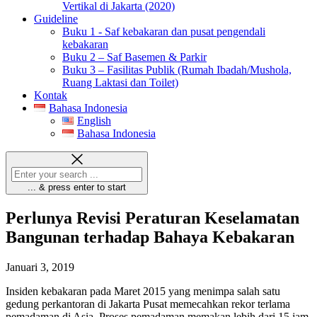
Vertikal di Jakarta (2020)
Guideline
Buku 1 - Saf kebakaran dan pusat pengendali
kebakaran
Buku 2 – Saf Basemen & Parkir
Buku 3 – Fasilitas Publik (Rumah Ibadah/Mushola,
Ruang Laktasi dan Toilet)
Kontak
Bahasa Indonesia
English
Bahasa Indonesia
... & press enter to start
Perlunya Revisi Peraturan Keselamatan
Bangunan terhadap Bahaya Kebakaran
Januari 3, 2019
Insiden kebakaran pada Maret 2015 yang menimpa salah satu
gedung perkantoran di Jakarta Pusat memecahkan rekor terlama
pemadaman di Asia. Proses pemadaman memakan lebih dari 15 jam