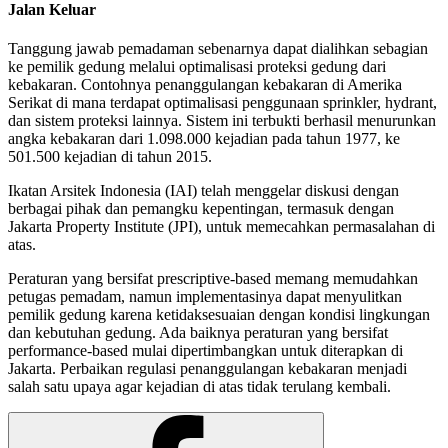
Jalan Keluar
Tanggung jawab pemadaman sebenarnya dapat dialihkan sebagian
ke pemilik gedung melalui optimalisasi proteksi gedung dari
kebakaran. Contohnya penanggulangan kebakaran di Amerika
Serikat di mana terdapat optimalisasi penggunaan sprinkler, hydrant,
dan sistem proteksi lainnya. Sistem ini terbukti berhasil menurunkan
angka kebakaran dari 1.098.000 kejadian pada tahun 1977, ke
501.500 kejadian di tahun 2015.
Ikatan Arsitek Indonesia (IAI) telah menggelar diskusi dengan
berbagai pihak dan pemangku kepentingan, termasuk dengan
Jakarta Property Institute (JPI), untuk memecahkan permasalahan di
atas.
Peraturan yang bersifat prescriptive-based memang memudahkan
petugas pemadam, namun implementasinya dapat menyulitkan
pemilik gedung karena ketidaksesuaian dengan kondisi lingkungan
dan kebutuhan gedung. Ada baiknya peraturan yang bersifat
performance-based mulai dipertimbangkan untuk diterapkan di
Jakarta. Perbaikan regulasi penanggulangan kebakaran menjadi
salah satu upaya agar kejadian di atas tidak terulang kembali.