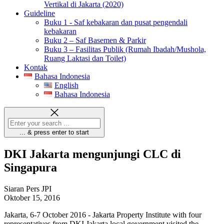
Vertikal di Jakarta (2020)
Guideline
Buku 1 - Saf kebakaran dan pusat pengendali
kebakaran
Buku 2 – Saf Basemen & Parkir
Buku 3 – Fasilitas Publik (Rumah Ibadah/Mushola,
Ruang Laktasi dan Toilet)
Kontak
Bahasa Indonesia
English
Bahasa Indonesia
... & press enter to start
DKI Jakarta mengunjungi CLC di
Singapura
Siaran Pers JPI
Oktober 15, 2016
Jakarta, 6-7 October 2016 - Jakarta Property Institute with four
representatives from DKI Jakarta local government visited the