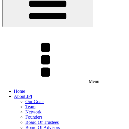
Menu
Home
About JPI
Our Goals
Team
Network
Founders
Board Of Trustees
Board Of Advisors