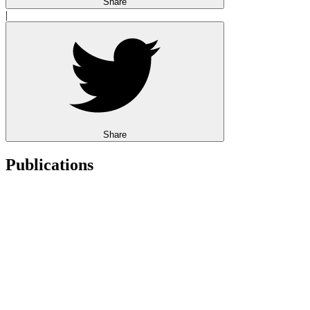
Share
|
Share
Publications