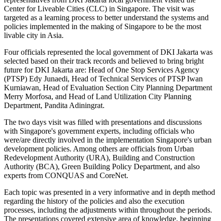
Center for Liveable Cities (CLC) in Singapore. The visit was
targeted as a learning process to better understand the systems and
policies implemented in the making of Singapore to be the most
livable city in Asia.
Four officials represented the local government of DKI Jakarta was
selected based on their track records and believed to bring bright
future for DKI Jakarta are: Head of One Stop Services Agency
(PTSP) Edy Junaedi, Head of Technical Services of PTSP Iwan
Kurniawan, Head of Evaluation Section City Planning Department
Merry Morfosa, and Head of Land Utilization City Planning
Department, Pandita Adiningrat.
The two days visit was filled with presentations and discussions
with Singapore's government experts, including officials who
were/are directly involved in the implementation Singapore's urban
development policies. Among others are officials from Urban
Redevelopment Authority (URA), Building and Construction
Authority (BCA), Green Building Policy Department, and also
experts from CONQUAS and CoreNet.
Each topic was presented in a very informative and in depth method
regarding the history of the policies and also the execution
processes, including the adjustments within throughout the periods.
The presentations covered extensive area of knowledge, beginning