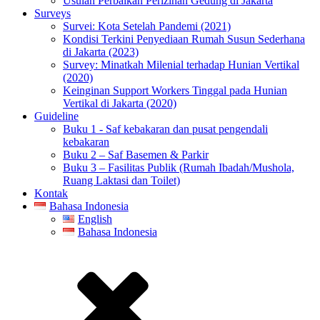
Usulan Perbaikan Perizinan Gedung di Jakarta
Surveys
Survei: Kota Setelah Pandemi (2021)
Kondisi Terkini Penyediaan Rumah Susun Sederhana
di Jakarta (2023)
Survey: Minatkah Milenial terhadap Hunian Vertikal
(2020)
Keinginan Support Workers Tinggal pada Hunian
Vertikal di Jakarta (2020)
Guideline
Buku 1 - Saf kebakaran dan pusat pengendali
kebakaran
Buku 2 – Saf Basemen & Parkir
Buku 3 – Fasilitas Publik (Rumah Ibadah/Mushola,
Ruang Laktasi dan Toilet)
Kontak
Bahasa Indonesia
English
Bahasa Indonesia