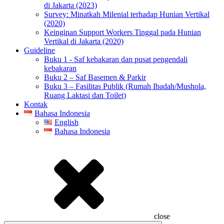
di Jakarta (2023)
Survey: Minatkah Milenial terhadap Hunian Vertikal
(2020)
Keinginan Support Workers Tinggal pada Hunian
Vertikal di Jakarta (2020)
Guideline
Buku 1 - Saf kebakaran dan pusat pengendali
kebakaran
Buku 2 – Saf Basemen & Parkir
Buku 3 – Fasilitas Publik (Rumah Ibadah/Mushola,
Ruang Laktasi dan Toilet)
Kontak
Bahasa Indonesia
English
Bahasa Indonesia
close