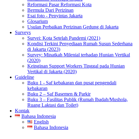
Reformasi Pasar Reformasi Kota
Bermula Dari Perizinan
Esai foto - Penyintas Jakarta
Glosarium
Usulan Perbaikan Perizinan Gedung di Jakarta
Surveys
Survei: Kota Setelah Pandemi (2021)
Kondisi Terkini Penyediaan Rumah Susun Sederhana
di Jakarta (2023)
Survey: Minatkah Milenial terhadap Hunian Vertikal
(2020)
Keinginan Support Workers Tinggal pada Hunian
Vertikal di Jakarta (2020)
Guideline
Buku 1 - Saf kebakaran dan pusat pengendali
kebakaran
Buku 2 – Saf Basemen & Parkir
Buku 3 – Fasilitas Publik (Rumah Ibadah/Mushola,
Ruang Laktasi dan Toilet)
Kontak
Bahasa Indonesia
English
Bahasa Indonesia