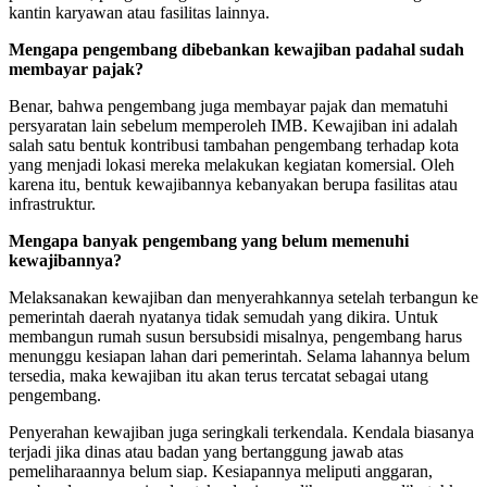
kantin karyawan atau fasilitas lainnya.
Mengapa pengembang dibebankan kewajiban padahal sudah
membayar pajak?
Benar, bahwa pengembang juga membayar pajak dan mematuhi
persyaratan lain sebelum memperoleh IMB. Kewajiban ini adalah
salah satu bentuk kontribusi tambahan pengembang terhadap kota
yang menjadi lokasi mereka melakukan kegiatan komersial. Oleh
karena itu, bentuk kewajibannya kebanyakan berupa fasilitas atau
infrastruktur.
Mengapa banyak pengembang yang belum memenuhi
kewajibannya?
Melaksanakan kewajiban dan menyerahkannya setelah terbangun ke
pemerintah daerah nyatanya tidak semudah yang dikira. Untuk
membangun rumah susun bersubsidi misalnya, pengembang harus
menunggu kesiapan lahan dari pemerintah. Selama lahannya belum
tersedia, maka kewajiban itu akan terus tercatat sebagai utang
pengembang.
Penyerahan kewajiban juga seringkali terkendala. Kendala biasanya
terjadi jika dinas atau badan yang bertanggung jawab atas
pemeliharaannya belum siap. Kesiapannya meliputi anggaran,