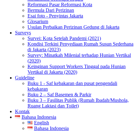
Reformasi Pasar Reformasi Kota
Bermula Dari Perizinan
Esai foto - Penyintas Jakarta
Glosarium
Usulan Perbaikan Perizinan Gedung di Jakarta
Surveys
Survei: Kota Setelah Pandemi (2021)
Kondisi Terkini Penyediaan Rumah Susun Sederhana
di Jakarta (2023)
Survey: Minatkah Milenial terhadap Hunian Vertikal
(2020)
Keinginan Support Workers Tinggal pada Hunian
Vertikal di Jakarta (2020)
Guideline
Buku 1 - Saf kebakaran dan pusat pengendali
kebakaran
Buku 2 – Saf Basemen & Parkir
Buku 3 – Fasilitas Publik (Rumah Ibadah/Mushola,
Ruang Laktasi dan Toilet)
Kontak
Bahasa Indonesia
English
Bahasa Indonesia