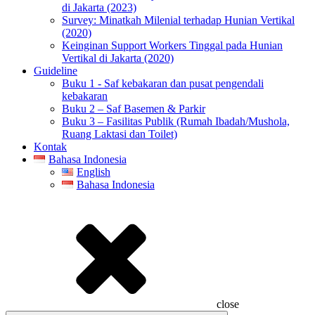
di Jakarta (2023)
Survey: Minatkah Milenial terhadap Hunian Vertikal
(2020)
Keinginan Support Workers Tinggal pada Hunian
Vertikal di Jakarta (2020)
Guideline
Buku 1 - Saf kebakaran dan pusat pengendali
kebakaran
Buku 2 – Saf Basemen & Parkir
Buku 3 – Fasilitas Publik (Rumah Ibadah/Mushola,
Ruang Laktasi dan Toilet)
Kontak
Bahasa Indonesia
English
Bahasa Indonesia
close