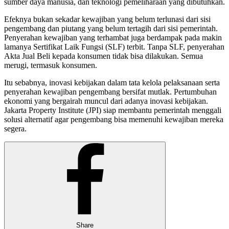
sumber daya manusia, dan teknologi pemeliharaan yang dibutuhkan.
Efeknya bukan sekadar kewajiban yang belum terlunasi dari sisi
pengembang dan piutang yang belum tertagih dari sisi pemerintah.
Penyerahan kewajiban yang terhambat juga berdampak pada makin
lamanya Sertifikat Laik Fungsi (SLF) terbit. Tanpa SLF, penyerahan
Akta Jual Beli kepada konsumen tidak bisa dilakukan. Semua
merugi, termasuk konsumen.
Itu sebabnya, inovasi kebijakan dalam tata kelola pelaksanaan serta
penyerahan kewajiban pengembang bersifat mutlak. Pertumbuhan
ekonomi yang bergairah muncul dari adanya inovasi kebijakan.
Jakarta Property Institute (JPI) siap membantu pemerintah menggali
solusi alternatif agar pengembang bisa memenuhi kewajiban mereka
segera.
Share