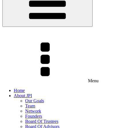
Menu
Home
About JPI
Our Goals
Team
Network
Founders
Board Of Trustees
Board Of Advisors