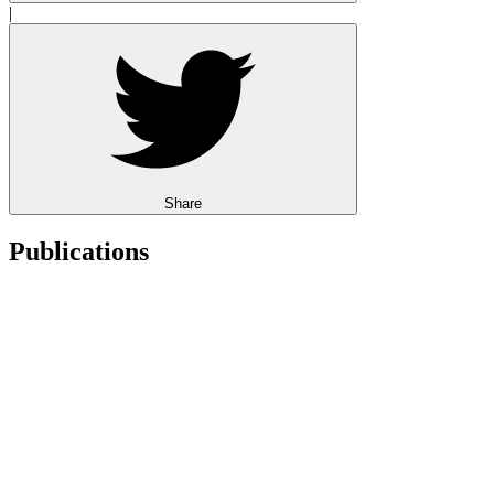
|
Share
Publications