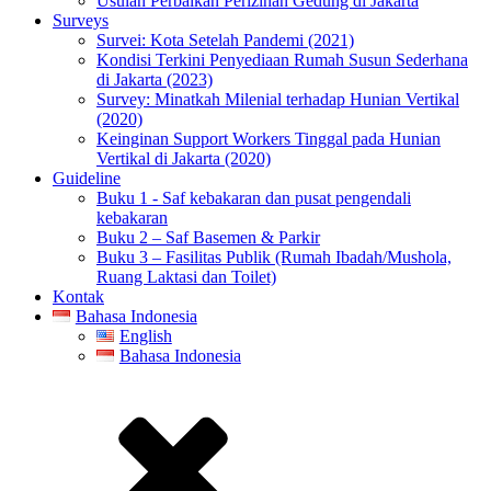
Usulan Perbaikan Perizinan Gedung di Jakarta
Surveys
Survei: Kota Setelah Pandemi (2021)
Kondisi Terkini Penyediaan Rumah Susun Sederhana
di Jakarta (2023)
Survey: Minatkah Milenial terhadap Hunian Vertikal
(2020)
Keinginan Support Workers Tinggal pada Hunian
Vertikal di Jakarta (2020)
Guideline
Buku 1 - Saf kebakaran dan pusat pengendali
kebakaran
Buku 2 – Saf Basemen & Parkir
Buku 3 – Fasilitas Publik (Rumah Ibadah/Mushola,
Ruang Laktasi dan Toilet)
Kontak
Bahasa Indonesia
English
Bahasa Indonesia