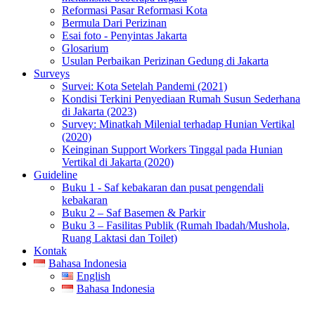
Reformasi Pasar Reformasi Kota
Bermula Dari Perizinan
Esai foto - Penyintas Jakarta
Glosarium
Usulan Perbaikan Perizinan Gedung di Jakarta
Surveys
Survei: Kota Setelah Pandemi (2021)
Kondisi Terkini Penyediaan Rumah Susun Sederhana
di Jakarta (2023)
Survey: Minatkah Milenial terhadap Hunian Vertikal
(2020)
Keinginan Support Workers Tinggal pada Hunian
Vertikal di Jakarta (2020)
Guideline
Buku 1 - Saf kebakaran dan pusat pengendali
kebakaran
Buku 2 – Saf Basemen & Parkir
Buku 3 – Fasilitas Publik (Rumah Ibadah/Mushola,
Ruang Laktasi dan Toilet)
Kontak
Bahasa Indonesia
English
Bahasa Indonesia