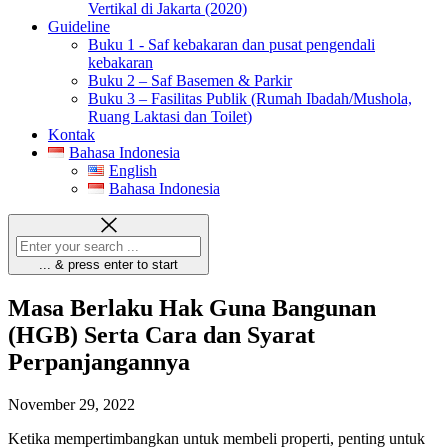
Vertikal di Jakarta (2020)
Guideline
Buku 1 - Saf kebakaran dan pusat pengendali
kebakaran
Buku 2 – Saf Basemen & Parkir
Buku 3 – Fasilitas Publik (Rumah Ibadah/Mushola,
Ruang Laktasi dan Toilet)
Kontak
Bahasa Indonesia
English
Bahasa Indonesia
... & press enter to start
Masa Berlaku Hak Guna Bangunan
(HGB) Serta Cara dan Syarat
Perpanjangannya
November 29, 2022
Ketika mempertimbangkan untuk membeli properti, penting untuk