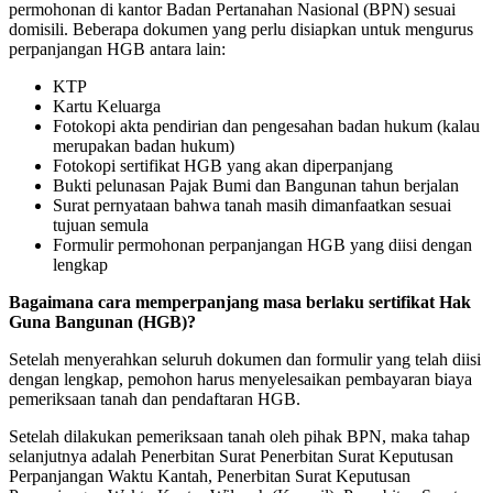
permohonan di kantor Badan Pertanahan Nasional (BPN) sesuai
domisili. Beberapa dokumen yang perlu disiapkan untuk mengurus
perpanjangan HGB antara lain:
KTP
Kartu Keluarga
Fotokopi akta pendirian dan pengesahan badan hukum (kalau
merupakan badan hukum)
Fotokopi sertifikat HGB yang akan diperpanjang
Bukti pelunasan Pajak Bumi dan Bangunan tahun berjalan
Surat pernyataan bahwa tanah masih dimanfaatkan sesuai
tujuan semula
Formulir permohonan perpanjangan HGB yang diisi dengan
lengkap
Bagaimana cara memperpanjang masa berlaku sertifikat Hak
Guna Bangunan (HGB)?
Setelah menyerahkan seluruh dokumen dan formulir yang telah diisi
dengan lengkap, pemohon harus menyelesaikan pembayaran biaya
pemeriksaan tanah dan pendaftaran HGB.
Setelah dilakukan pemeriksaan tanah oleh pihak BPN, maka tahap
selanjutnya adalah Penerbitan Surat Penerbitan Surat Keputusan
Perpanjangan Waktu Kantah, Penerbitan Surat Keputusan