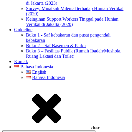
di Jakarta (2023)
Survey: Minatkah Milenial terhadap Hunian Vertikal
(2020)
Keinginan Support Workers Tinggal pada Hunian
Vertikal di Jakarta (2020)
Guideline
Buku 1 - Saf kebakaran dan pusat pengendali
kebakaran
Buku 2 – Saf Basemen & Parkir
Buku 3 – Fasilitas Publik (Rumah Ibadah/Mushola,
Ruang Laktasi dan Toilet)
Kontak
Bahasa Indonesia
English
Bahasa Indonesia
close