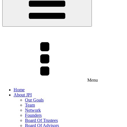
Menu
Home
About JPI
Our Goals
Team
Network
Founders
Board Of Trustees
Board Of Advisors