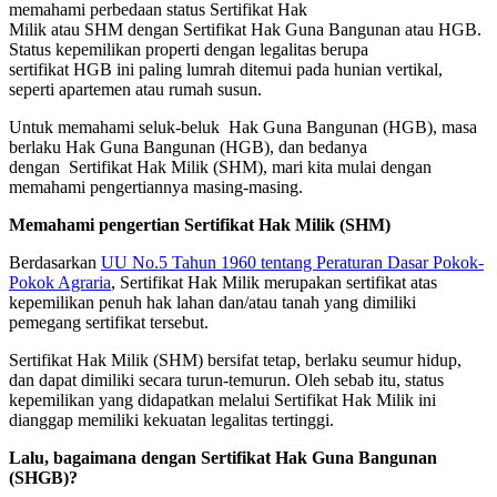
memahami perbedaan status Sertifikat Hak
Milik atau SHM dengan Sertifikat Hak Guna Bangunan atau HGB.
Status kepemilikan properti dengan legalitas berupa
sertifikat HGB ini paling lumrah ditemui pada hunian vertikal,
seperti apartemen atau rumah susun.
Untuk memahami seluk-beluk Hak Guna Bangunan (HGB), masa
berlaku Hak Guna Bangunan (HGB), dan bedanya
dengan Sertifikat Hak Milik (SHM), mari kita mulai dengan
memahami pengertiannya masing-masing.
Memahami pengertian Sertifikat Hak Milik (SHM)
Berdasarkan
UU No.5 Tahun 1960 tentang Peraturan Dasar Pokok-
Pokok Agraria
, Sertifikat Hak Milik merupakan sertifikat atas
kepemilikan penuh hak lahan dan/atau tanah yang dimiliki
pemegang sertifikat tersebut.
Sertifikat Hak Milik (SHM) bersifat tetap, berlaku seumur hidup,
dan dapat dimiliki secara turun-temurun. Oleh sebab itu, status
kepemilikan yang didapatkan melalui Sertifikat Hak Milik ini
dianggap memiliki kekuatan legalitas tertinggi.
Lalu, bagaimana dengan Sertifikat Hak Guna Bangunan
(SHGB)?