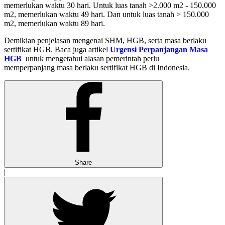
memerlukan waktu 30 hari. Untuk luas tanah >2.000 m2 - 150.000
m2, memerlukan waktu 49 hari. Dan untuk luas tanah > 150.000
m2, memerlukan waktu 89 hari.
Demikian penjelasan mengenai SHM, HGB, serta masa berlaku
sertifikat HGB. Baca juga artikel
Urgensi Perpanjangan
Masa
HGB
untuk mengetahui alasan pemerintah perlu
memperpanjang masa berlaku sertifikat HGB di Indonesia.
Share
|