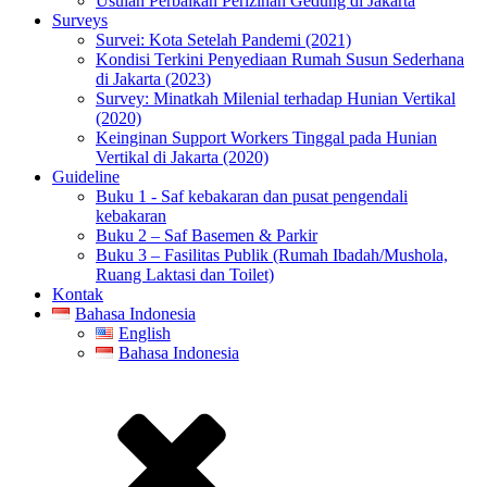
Usulan Perbaikan Perizinan Gedung di Jakarta
Surveys
Survei: Kota Setelah Pandemi (2021)
Kondisi Terkini Penyediaan Rumah Susun Sederhana
di Jakarta (2023)
Survey: Minatkah Milenial terhadap Hunian Vertikal
(2020)
Keinginan Support Workers Tinggal pada Hunian
Vertikal di Jakarta (2020)
Guideline
Buku 1 - Saf kebakaran dan pusat pengendali
kebakaran
Buku 2 – Saf Basemen & Parkir
Buku 3 – Fasilitas Publik (Rumah Ibadah/Mushola,
Ruang Laktasi dan Toilet)
Kontak
Bahasa Indonesia
English
Bahasa Indonesia