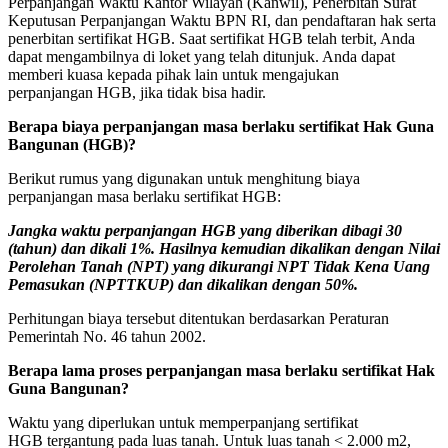
Perpanjangan Waktu Kantor Wilayah (Kanwil), Penerbitan Surat
Keputusan Perpanjangan Waktu BPN RI, dan pendaftaran hak serta
penerbitan sertifikat HGB. Saat sertifikat HGB telah terbit, Anda
dapat mengambilnya di loket yang telah ditunjuk. Anda dapat
memberi kuasa kepada pihak lain untuk mengajukan
perpanjangan HGB, jika tidak bisa hadir.
Berapa biaya perpanjangan masa berlaku sertifikat Hak Guna
Bangunan (HGB)?
Berikut rumus yang digunakan untuk menghitung biaya
perpanjangan masa berlaku sertifikat HGB:
Jangka waktu perpanjangan
HGB
yang diberikan dibagi 30
(tahun) dan dikali 1%. Hasilnya kemudian dikalikan dengan Nilai
Perolehan Tanah (NPT) yang dikurangi NPT Tidak Kena Uang
Pemasukan (NPTTKUP) dan dikalikan dengan 50%.
Perhitungan biaya tersebut ditentukan berdasarkan Peraturan
Pemerintah No. 46 tahun 2002.
Berapa lama proses perpanjangan masa berlaku sertifikat Hak
Guna Bangunan?
Waktu yang diperlukan untuk memperpanjang sertifikat
HGB tergantung pada luas tanah. Untuk luas tanah < 2.000 m2,