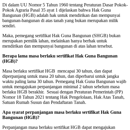
Di dalam UU Nomor 5 Tahun 1960 tentang Peraturan Dasar Pokok-
Pokok Agraria Pasal 35 ayat 1 dijelaskan bahwa Hak Guna
Bangunan (HGB) adalah hak untuk mendirikan dan mempunyai
bangunan-bangunan di atas tanah yang bukan merupakan milik
sendiri.
Maka, pemegang sertifikat Hak Guna Bangunan (SHGB) bukan
merupakan pemilik lahan, melainkan hanya berhak untuk
mendirikan dan mempunyai bangunan di atas lahan tersebut.
Berapa lama masa berlaku sertifikat Hak Guna Bangunan
(HGB)?
Masa berlaku sertifikat HGB mencapai 30 tahun, dan dapat
diperpanjang untuk masa 20 tahun, dan diperbarui untuk jangka
waktu paling lama 30 tahun. Pemegang Hak Guna Bangunan wajib
untuk mengajukan perpanjangan minimal 2 tahun sebelum masa
berlaku HGB berakhir. Sesuai dengan Peraturan Pemerintah (PP)
Nomor 18 Tahun 2021 tentang Hak Pengelolaan, Hak Atas Tanah,
Satuan Rumah Susun dan Pendaftaran Tanah.
Apa syarat perpanjangan masa berlaku sertifikat Hak Guna
Bangunan (HGB)?
Perpanjangan masa berlaku sertifikat HGB dapat mengajukan