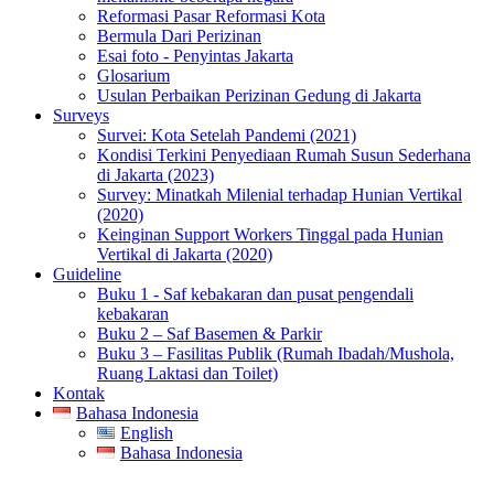
Reformasi Pasar Reformasi Kota
Bermula Dari Perizinan
Esai foto - Penyintas Jakarta
Glosarium
Usulan Perbaikan Perizinan Gedung di Jakarta
Surveys
Survei: Kota Setelah Pandemi (2021)
Kondisi Terkini Penyediaan Rumah Susun Sederhana
di Jakarta (2023)
Survey: Minatkah Milenial terhadap Hunian Vertikal
(2020)
Keinginan Support Workers Tinggal pada Hunian
Vertikal di Jakarta (2020)
Guideline
Buku 1 - Saf kebakaran dan pusat pengendali
kebakaran
Buku 2 – Saf Basemen & Parkir
Buku 3 – Fasilitas Publik (Rumah Ibadah/Mushola,
Ruang Laktasi dan Toilet)
Kontak
Bahasa Indonesia
English
Bahasa Indonesia