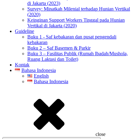
di Jakarta (2023)
Survey: Minatkah Milenial terhadap Hunian Vertikal
(2020)
Keinginan Support Workers Tinggal pada Hunian
Vertikal di Jakarta (2020)
Guideline
Buku 1 - Saf kebakaran dan pusat pengendali
kebakaran
Buku 2 – Saf Basemen & Parkir
Buku 3 – Fasilitas Publik (Rumah Ibadah/Mushola,
Ruang Laktasi dan Toilet)
Kontak
Bahasa Indonesia
English
Bahasa Indonesia
close