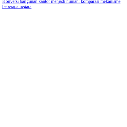
Konversi bangunan kantor menjadi hunian: komparasi mekanisme
beberapa negara