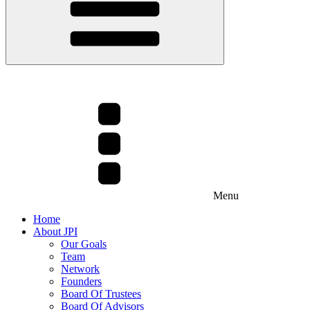
Menu
Home
About JPI
Our Goals
Team
Network
Founders
Board Of Trustees
Board Of Advisors