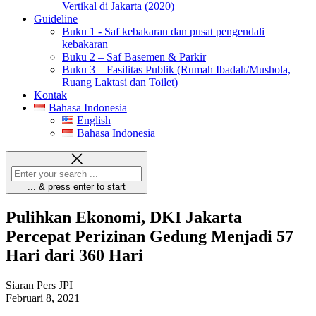
Vertikal di Jakarta (2020)
Guideline
Buku 1 - Saf kebakaran dan pusat pengendali
kebakaran
Buku 2 – Saf Basemen & Parkir
Buku 3 – Fasilitas Publik (Rumah Ibadah/Mushola,
Ruang Laktasi dan Toilet)
Kontak
Bahasa Indonesia
English
Bahasa Indonesia
... & press enter to start
Pulihkan Ekonomi, DKI Jakarta
Percepat Perizinan Gedung Menjadi 57
Hari dari 360 Hari
Siaran Pers JPI
Februari 8, 2021