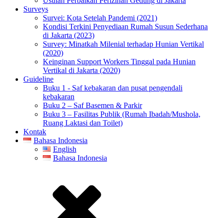
Usulan Perbaikan Perizinan Gedung di Jakarta
Surveys
Survei: Kota Setelah Pandemi (2021)
Kondisi Terkini Penyediaan Rumah Susun Sederhana
di Jakarta (2023)
Survey: Minatkah Milenial terhadap Hunian Vertikal
(2020)
Keinginan Support Workers Tinggal pada Hunian
Vertikal di Jakarta (2020)
Guideline
Buku 1 - Saf kebakaran dan pusat pengendali
kebakaran
Buku 2 – Saf Basemen & Parkir
Buku 3 – Fasilitas Publik (Rumah Ibadah/Mushola,
Ruang Laktasi dan Toilet)
Kontak
Bahasa Indonesia
English
Bahasa Indonesia