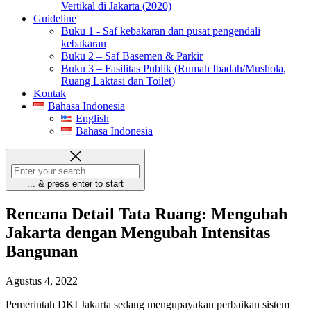
Vertikal di Jakarta (2020)
Guideline
Buku 1 - Saf kebakaran dan pusat pengendali
kebakaran
Buku 2 – Saf Basemen & Parkir
Buku 3 – Fasilitas Publik (Rumah Ibadah/Mushola,
Ruang Laktasi dan Toilet)
Kontak
Bahasa Indonesia
English
Bahasa Indonesia
... & press enter to start
Rencana Detail Tata Ruang: Mengubah
Jakarta dengan Mengubah Intensitas
Bangunan
Agustus 4, 2022
Pemerintah DKI Jakarta sedang mengupayakan perbaikan sistem