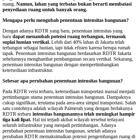
ruang.
Namun, lahan yang terbatas bukan berarti membatasi
penyediaan ruang untuk banyak orang.
Mengapa perlu mengubah penentuan intensitas bangunan?
Dengan adanya RDTR yang baru, penentuan intensitas yang
baru
dapat menambah potensi ruang terbangun, termasuk
suplai hunian vertikal.
Lebih dari 40% lahan di Jakarta telah
terbangun sebagai hunian, tapi tidak efisien karena berupa rumah
tapak. Penentuan intensitas bangunan berdasarkan RDTR Jakarta
sebelumnya menghambat pembangunan secara vertikal. Sekarang,
penentuan intensitas bangunan dengan mempertimbangkan
ketersediaan infrastruktur.
Sebesar apa perubahan penentuan intensitas bangunan?
Pada RDTR versi terbaru, ketersediaan transportasi massal menjadi
pertimbangan utama penentuan intensitas bangunan. Dampaknya
cukup signifikan, terutama pada area-area simpul transportasi. Salah
satu contohnya adalah wilayah Palmerah yang dengan berlakunya
RDTR terbaru
intensitas bangunannya
telah
meningkat hampir
tiga kali lipat.
Hal ini terjadi akibat wilayah tersebut terlayani
seluruh infrastruktur yang menjadi pertimbangan. Adanya
perubahan penentuan intensitas bangunan, setelah adanya
perubahan RDTR memaksimalkan potensi pengembangan ruang di