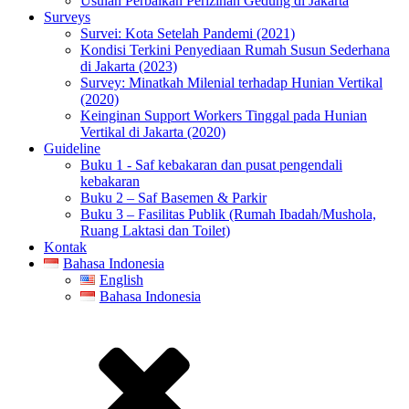
Usulan Perbaikan Perizinan Gedung di Jakarta
Surveys
Survei: Kota Setelah Pandemi (2021)
Kondisi Terkini Penyediaan Rumah Susun Sederhana
di Jakarta (2023)
Survey: Minatkah Milenial terhadap Hunian Vertikal
(2020)
Keinginan Support Workers Tinggal pada Hunian
Vertikal di Jakarta (2020)
Guideline
Buku 1 - Saf kebakaran dan pusat pengendali
kebakaran
Buku 2 – Saf Basemen & Parkir
Buku 3 – Fasilitas Publik (Rumah Ibadah/Mushola,
Ruang Laktasi dan Toilet)
Kontak
Bahasa Indonesia
English
Bahasa Indonesia