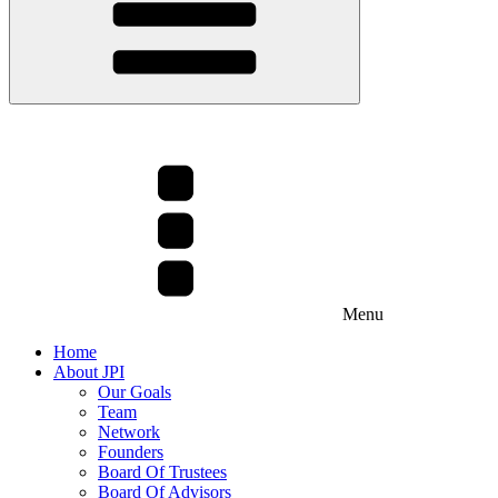
Menu
Home
About JPI
Our Goals
Team
Network
Founders
Board Of Trustees
Board Of Advisors