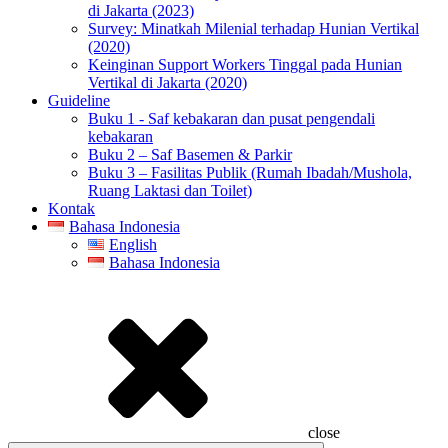
di Jakarta (2023)
Survey: Minatkah Milenial terhadap Hunian Vertikal
(2020)
Keinginan Support Workers Tinggal pada Hunian
Vertikal di Jakarta (2020)
Guideline
Buku 1 - Saf kebakaran dan pusat pengendali
kebakaran
Buku 2 – Saf Basemen & Parkir
Buku 3 – Fasilitas Publik (Rumah Ibadah/Mushola,
Ruang Laktasi dan Toilet)
Kontak
Bahasa Indonesia
English
Bahasa Indonesia
close