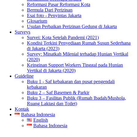
Reformasi Pasar Reformasi Kota
Bermula Dari Perizinan
Esai foto - Penyintas Jakarta
Glosarium
Usulan Perbaikan Perizinan Gedung di Jakarta
Surveys
Survei: Kota Setelah Pandemi (2021)
Kondisi Terkini Penyediaan Rumah Susun Sederhana
di Jakarta (2023)
Survey: Minatkah Milenial terhadap Hunian Vertikal
(2020)
Keinginan Support Workers Tinggal pada Hunian
Vertikal di Jakarta (2020)
Guideline
Buku 1 - Saf kebakaran dan pusat pengendali
kebakaran
Buku 2 – Saf Basemen & Parkir
Buku 3 – Fasilitas Publik (Rumah Ibadah/Mushola,
Ruang Laktasi dan Toilet)
Kontak
Bahasa Indonesia
English
Bahasa Indonesia