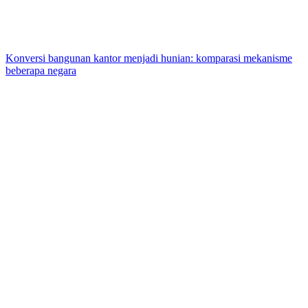
Konversi bangunan kantor menjadi hunian: komparasi mekanisme
beberapa negara