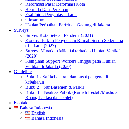
Reformasi Pasar Reformasi Kota
Bermula Dari Perizinan
Esai foto - Penyintas Jakarta
Glosarium
Usulan Perbaikan Perizinan Gedung di Jakarta
Surveys
Survei: Kota Setelah Pandemi (2021)
Kondisi Terkini Penyediaan Rumah Susun Sederhana
di Jakarta (2023)
Survey: Minatkah Milenial terhadap Hunian Vertikal
(2020)
Keinginan Support Workers Tinggal pada Hunian
Vertikal di Jakarta (2020)
Guideline
Buku 1 - Saf kebakaran dan pusat pengendali
kebakaran
Buku 2 – Saf Basemen & Parkir
Buku 3 – Fasilitas Publik (Rumah Ibadah/Mushola,
Ruang Laktasi dan Toilet)
Kontak
Bahasa Indonesia
English
Bahasa Indonesia