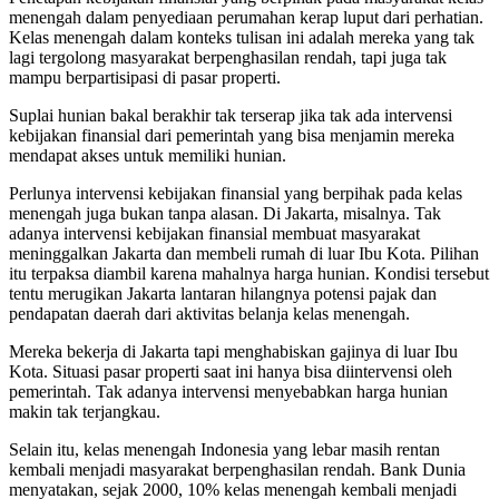
menengah dalam penyediaan perumahan kerap luput dari perhatian.
Kelas menengah dalam konteks tulisan ini adalah mereka yang tak
lagi tergolong masyarakat berpenghasilan rendah, tapi juga tak
mampu berpartisipasi di pasar properti.
Suplai hunian bakal berakhir tak terserap jika tak ada intervensi
kebijakan finansial dari pemerintah yang bisa menjamin mereka
mendapat akses untuk memiliki hunian.
Perlunya intervensi kebijakan finansial yang berpihak pada kelas
menengah juga bukan tanpa alasan. Di Jakarta, misalnya. Tak
adanya intervensi kebijakan finansial membuat masyarakat
meninggalkan Jakarta dan membeli rumah di luar Ibu Kota. Pilihan
itu terpaksa diambil karena mahalnya harga hunian. Kondisi tersebut
tentu merugikan Jakarta lantaran hilangnya potensi pajak dan
pendapatan daerah dari aktivitas belanja kelas menengah.
Mereka bekerja di Jakarta tapi menghabiskan gajinya di luar Ibu
Kota. Situasi pasar properti saat ini hanya bisa diintervensi oleh
pemerintah. Tak adanya intervensi menyebabkan harga hunian
makin tak terjangkau.
Selain itu, kelas menengah Indonesia yang lebar masih rentan
kembali menjadi masyarakat berpenghasilan rendah. Bank Dunia
menyatakan, sejak 2000, 10% kelas menengah kembali menjadi