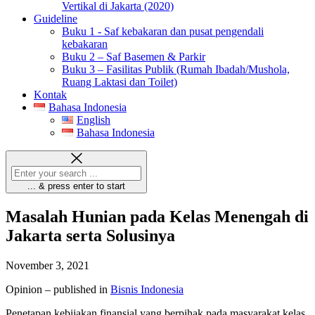
Vertikal di Jakarta (2020)
Guideline
Buku 1 - Saf kebakaran dan pusat pengendali
kebakaran
Buku 2 – Saf Basemen & Parkir
Buku 3 – Fasilitas Publik (Rumah Ibadah/Mushola,
Ruang Laktasi dan Toilet)
Kontak
Bahasa Indonesia
English
Bahasa Indonesia
... & press enter to start
Masalah Hunian pada Kelas Menengah di
Jakarta serta Solusinya
November 3, 2021
Opinion – published in
Bisnis Indonesia
Penetapan kebijakan finansial yang berpihak pada masyarakat kelas