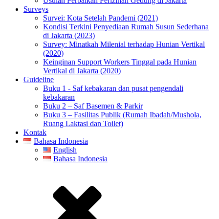
Usulan Perbaikan Perizinan Gedung di Jakarta
Surveys
Survei: Kota Setelah Pandemi (2021)
Kondisi Terkini Penyediaan Rumah Susun Sederhana
di Jakarta (2023)
Survey: Minatkah Milenial terhadap Hunian Vertikal
(2020)
Keinginan Support Workers Tinggal pada Hunian
Vertikal di Jakarta (2020)
Guideline
Buku 1 - Saf kebakaran dan pusat pengendali
kebakaran
Buku 2 – Saf Basemen & Parkir
Buku 3 – Fasilitas Publik (Rumah Ibadah/Mushola,
Ruang Laktasi dan Toilet)
Kontak
Bahasa Indonesia
English
Bahasa Indonesia