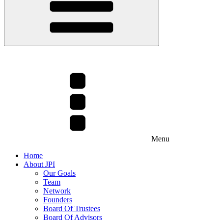
Menu
Home
About JPI
Our Goals
Team
Network
Founders
Board Of Trustees
Board Of Advisors