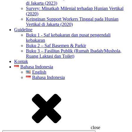
di Jakarta (2023)
Survey: Minatkah Milenial terhadap Hunian Vertikal
(2020)
Keinginan Support Workers Tinggal pada Hunian
Vertikal di Jakarta (2020)
Guideline
Buku 1 - Saf kebakaran dan pusat pengendali
kebakaran
Buku 2 – Saf Basemen & Parkir
Buku 3 – Fasilitas Publik (Rumah Ibadah/Mushola,
Ruang Laktasi dan Toilet)
Kontak
Bahasa Indonesia
English
Bahasa Indonesia
close