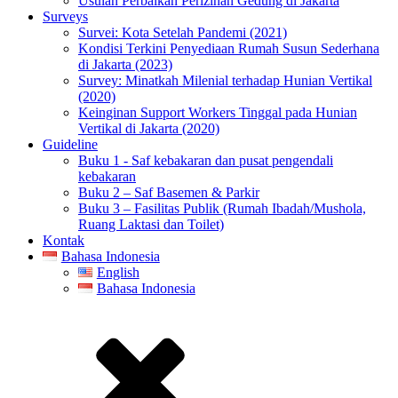
Usulan Perbaikan Perizinan Gedung di Jakarta
Surveys
Survei: Kota Setelah Pandemi (2021)
Kondisi Terkini Penyediaan Rumah Susun Sederhana
di Jakarta (2023)
Survey: Minatkah Milenial terhadap Hunian Vertikal
(2020)
Keinginan Support Workers Tinggal pada Hunian
Vertikal di Jakarta (2020)
Guideline
Buku 1 - Saf kebakaran dan pusat pengendali
kebakaran
Buku 2 – Saf Basemen & Parkir
Buku 3 – Fasilitas Publik (Rumah Ibadah/Mushola,
Ruang Laktasi dan Toilet)
Kontak
Bahasa Indonesia
English
Bahasa Indonesia