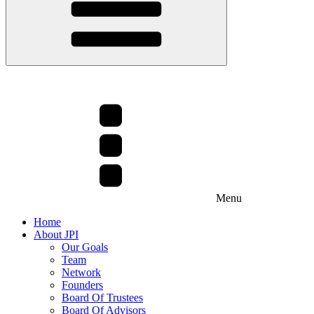
Menu
Home
About JPI
Our Goals
Team
Network
Founders
Board Of Trustees
Board Of Advisors