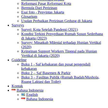
Reformasi Pasar Reformasi Kota
Bermula Dari Perizinan
Esai foto - Penyintas Jakarta
Glosarium
Usulan Perbaikan Perizinan Gedung di Jakarta
Surveys
Survei: Kota Setelah Pandemi (2021)
Kondisi Terkini Penyediaan Rumah Susun Sederhana
di Jakarta (2023)
Survey: Minatkah Milenial terhadap Hunian Vertikal
(2020)
Keinginan Support Workers Tinggal pada Hunian
Vertikal di Jakarta (2020)
Guideline
Buku 1 - Saf kebakaran dan pusat pengendali
kebakaran
Buku 2 – Saf Basemen & Parkir
Buku 3 – Fasilitas Publik (Rumah Ibadah/Mushola,
Ruang Laktasi dan Toilet)
Kontak
Bahasa Indonesia
English
Bahasa Indonesia