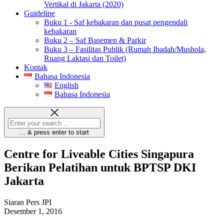
Vertikal di Jakarta (2020)
Guideline
Buku 1 - Saf kebakaran dan pusat pengendali
kebakaran
Buku 2 – Saf Basemen & Parkir
Buku 3 – Fasilitas Publik (Rumah Ibadah/Mushola,
Ruang Laktasi dan Toilet)
Kontak
Bahasa Indonesia
English
Bahasa Indonesia
... & press enter to start
Centre for Liveable Cities Singapura
Berikan Pelatihan untuk BPTSP DKI
Jakarta
Siaran Pers JPI
Desember 1, 2016