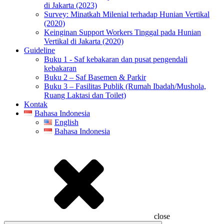
di Jakarta (2023)
Survey: Minatkah Milenial terhadap Hunian Vertikal
(2020)
Keinginan Support Workers Tinggal pada Hunian
Vertikal di Jakarta (2020)
Guideline
Buku 1 - Saf kebakaran dan pusat pengendali
kebakaran
Buku 2 – Saf Basemen & Parkir
Buku 3 – Fasilitas Publik (Rumah Ibadah/Mushola,
Ruang Laktasi dan Toilet)
Kontak
Bahasa Indonesia
English
Bahasa Indonesia
close