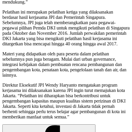
mendukung.”
Pelatihan ini merupakan pelatihan ketiga yang dilaksanakan
berdasar hasil kerjasama JPI dan Pemerintah Singapura.
Sebelumnya, JPI juga telah memberangkatkan para pegawai-
pegawai pilihan Pemda DKI untuk mengikuti pelatihan di Singapura
pada Oktober dan November 2016. Jumlah perwakilan pemerintah
DKI Jakarta yang bisa mengikuti pelatihan hasil kerjasama ini
ditargetkan bisa mencapai hingga 40 orang hingga awal 2017.
Materi yang didapatkan oleh para peserta dalam pelatihan
sebelumnya pun juga beragam. Mulai dari urban governance,
integrasi kebijakan dalam pembuatan rencana pembangunan dan
pengembangan kota, penataan kota, pengelolaan tanah dan air, dan
lainnya.
Direktur Eksekutif JPI Wendy Haryanto mengatakan program
kerjasama ini dilaksanakan karena JPI ingin turut memajukan kota
Jakarta. “Pelatihan ini diharapkan bisa berkontribusi untuk
pengembangan kapasitas maupun kualitas sistem perizinan di DKI
Jakarta. Seperti kita ketahui, investasi di Jakarta tidak pernah
berhenti sehingga perlu terus belajar agar pembangunan di kota ini
memberikan manfaat untuk semua.”